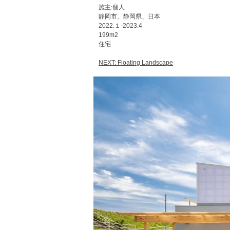
​施主:個人
静岡市、​静岡県、日本
2022.１
-2023.4
199m2
住宅
NEXT: Floating Landscape