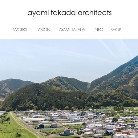
WORKS
VISION
AYAMI TAKADA
INFO
SHOP